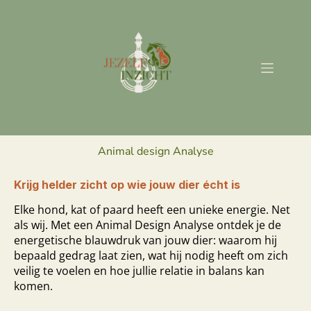
Animal design Analyse
Krijg helder zicht op wie jouw dier écht is
Elke hond, kat of paard heeft een unieke energie. Net
als wij. Met een Animal Design Analyse ontdek je de
energetische blauwdruk van jouw dier: waarom hij
bepaald gedrag laat zien, wat hij nodig heeft om zich
veilig te voelen en hoe jullie relatie in balans kan
komen.