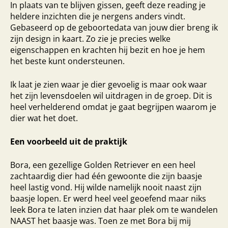
In plaats van te blijven gissen, geeft deze reading je
heldere inzichten die je nergens anders vindt.
Gebaseerd op de geboortedata van jouw dier breng ik
zijn design in kaart. Zo zie je precies welke
eigenschappen en krachten hij bezit en hoe je hem
het beste kunt ondersteunen.
Ik laat je zien waar je dier gevoelig is maar ook waar
het zijn levensdoelen wil uitdragen in de groep. Dit is
heel verhelderend omdat je gaat begrijpen waarom je
dier wat het doet.
Een voorbeeld uit de praktijk
Bora, een gezellige Golden Retriever en een heel
zachtaardig dier had één gewoonte die zijn baasje
heel lastig vond. Hij wilde namelijk nooit naast zijn
baasje lopen. Er werd heel veel geoefend maar niks
leek Bora te laten inzien dat haar plek om te wandelen
NAAST het baasje was. Toen ze met Bora bij mij