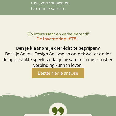
rust, vertrouwen en
harmonie samen.
"Zo interessant en verhelderend!"
De investering: €75,-
Ben je klaar om je dier écht te begrijpen?
Boek je Animal Design Analyse en ontdek wat er onder
de oppervlakte speelt, zodat jullie samen in meer rust en
verbinding kunnen leven.
Bestel hier je analyse