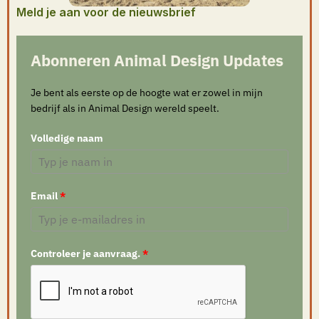
Meld je aan voor de nieuwsbrief
Abonneren Animal Design Updates
Je bent als eerste op de hoogte wat er zowel in mijn
bedrijf als in Animal Design wereld speelt.
Volledige naam
Email
*
Controleer je aanvraag.
*