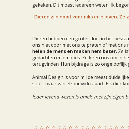
gekeken. Dit moest iedereen weten!
Ik begon
Dieren zijn nooit voor niks in je leven. Ze
Dieren hebben een groter doel in het bestaa
ons niet door met ons te praten of met ons m
helen de mens en maken hem beter.
Ze la
gedachten en emoties. Ze leren ons om in het
terugvinden. Hun bijdrage is zo ongelooflij
Animal Design is voor mij de meest duidelijke
soort maar van elk individu apart. Elk dier ko
Ieder levend wezen is uniek, met zijn eigen 