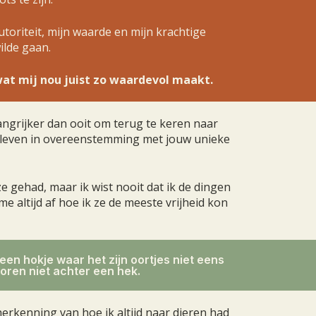
utoriteit, mijn waarde en mijn krachtige
ilde gaan.
at mij nou juist zo waardevol maakt.
ngrijker dan ooit om terug te keren naar
e leven in overeenstemming met jouw unieke
 gehad, maar ik wist nooit dat ik de dingen
 altijd af hoe ik ze de meeste vrijheid kon
 een hokje waar het zijn oortjes niet eens
oren niet achter een hek.
erkenning van hoe ik altijd naar dieren had