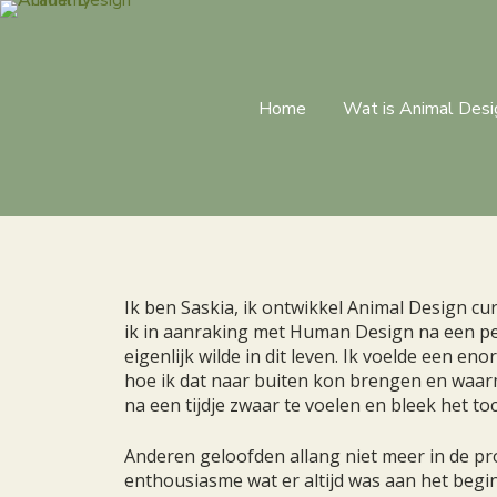
Home
Wat is Animal Desi
Ik ben Saskia, ik ontwikkel Animal Design c
ik in aanraking met Human Design na een peri
eigenlijk wilde in dit leven. Ik voelde een 
hoe ik dat naar buiten kon brengen en waarm
na een tijdje zwaar te voelen en bleek het toch
Anderen geloofden allang niet meer in de pro
enthousiasme wat er altijd was aan het beg