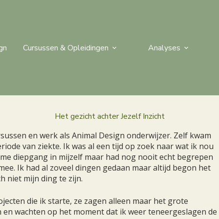
gn
Cursussen & Opleidingen
Analyses
Het gezicht achter Jezelf Inzicht
ursussen en werk als Animal Design onderwijzer. Zelf kwam
ode van ziekte. Ik was al een tijd op zoek naar wat ik nou
enorme diepgang in mijzelf maar had nog nooit echt begrepen
ee. Ik had al zoveel dingen gedaan maar altijd begon het
 niet mijn ding te zijn.
jecten die ik starte, ze zagen alleen maar het grote
in en wachten op het moment dat ik weer teneergeslagen de