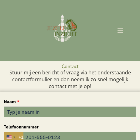
Contact
Stuur mij een bericht of vraag via het onderstaande
contactformulier en dan neem ik zo snel mogelijk
contact met je op!
Naam
*
Telefoonnummer
+1
U