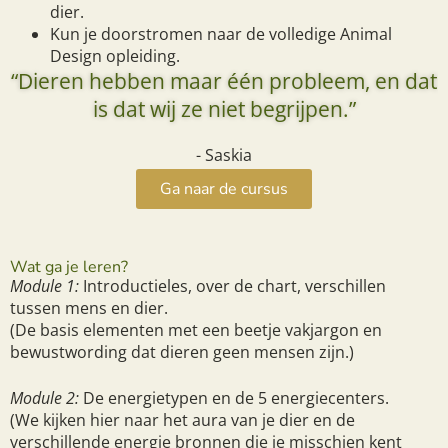
dier.
Kun je doorstromen naar de volledige Animal
Design opleiding.
“Dieren hebben maar één probleem, en dat
is dat wij ze niet begrijpen.”
- Saskia
Ga naar de cursus
Wat ga je leren?
Module 1:
Introductieles, over de chart, verschillen
tussen mens en dier.
(De basis elementen met een beetje vakjargon en
bewustwording dat dieren geen mensen zijn.)
Module 2:
De energietypen en de 5 energiecenters.
(We kijken hier naar het aura van je dier en de
verschillende energie bronnen die je misschien kent