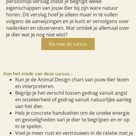
persoonlijk verslag zodat je begrijpt welke
eigenschappen van jouw dier bij zijn ware natuur
horen. Dit verslag hoef je alleen maar in te vullen
volgens de aanwijzingen en je kunt er vervolgens over
nadenken en observeren. Wat ontdek je allemaal over
je dier wat je nog niet wist?
Ga naar de cursus
Aan het einde van deze cursus…
Kun je de Animal Design chart van jouw dier lezen
en interpreteren.
Begrijp je het verschil tussen gedrag vanuit angst
en onzekerheid of gedrag vanuit natuurlijke aanleg
van het dier.
Heb je concrete handvatten om de unieke energie
en gevoeligheden van je dier te begrijpen en er op
in te spelen.
Voel je meer rust en vertrouwen in de relatie met je