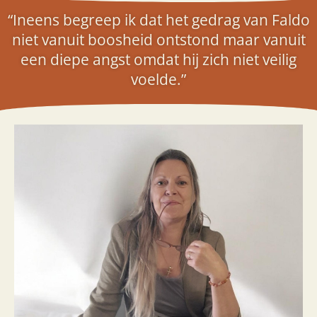
“Ineens begreep ik dat het gedrag van Faldo
niet vanuit boosheid ontstond maar vanuit
een diepe angst omdat hij zich niet veilig
voelde.”